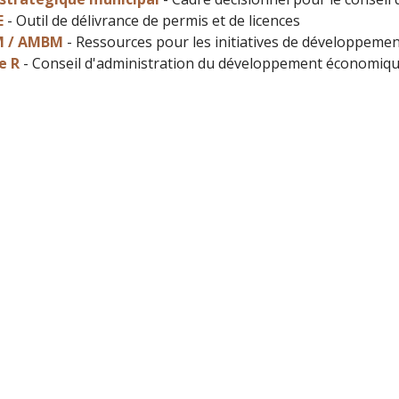
E
- Outil de délivrance de permis et de licences
 / AMBM
- Ressources pour les initiatives de développe
le R
- Conseil d'administration du développement économiq