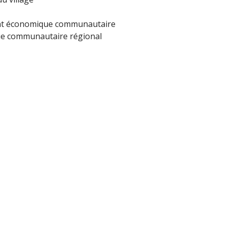
ment économique communautaire
ue communautaire régional