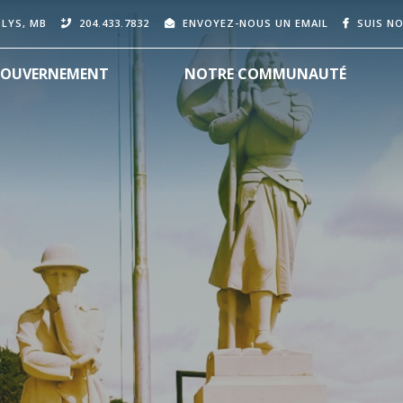
OLYS, MB
204.433.7832
ENVOYEZ-NOUS UN EMAIL
SUIS N
OUVERNEMENT
NOTRE COMMUNAUTÉ