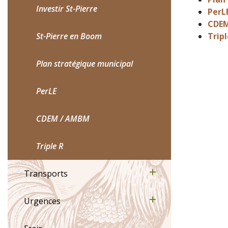
Investir St-Pierre
PerL
CDEM
St-Pierre en Boom
Trip
Plan stratégique municipal
PerLE
CDEM / AMBM
Triple R
Transports
Urgences