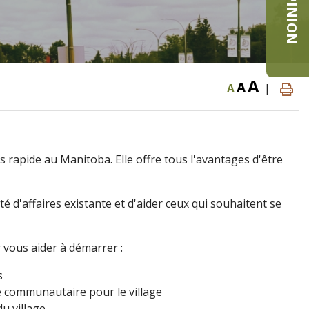
A
A
A
|
lus rapide au Manitoba. Elle offre tous l'avantages d'être
d'affaires existante et d'aider ceux qui souhaitent se
r vous aider à démarrer :
s
 communautaire pour le village
du village