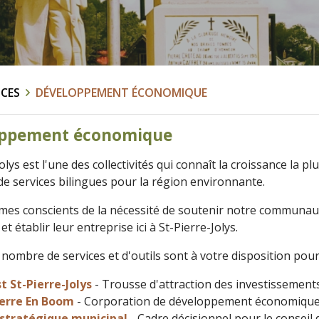
ICES
DÉVELOPPEMENT ÉCONOMIQUE
ppement économique
olys est l'une des collectivités qui connaît la croissance la p
de services bilingues pour la région environnante.
s conscients de la nécessité de soutenir notre communauté 
 et établir leur entreprise ici à St-Pierre-Jolys.
 nombre de services et d'outils sont à votre disposition pou
t St-Pierre-Jolys
- Trousse d'attraction des investissement
ierre En Boom
- Corporation de développement économique
 stratégique municipal
- Cadre décisionnel pour le conseil 