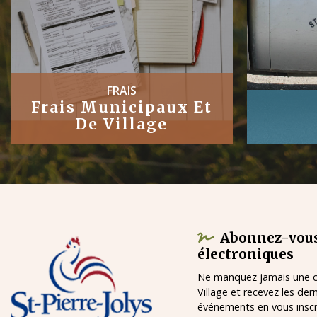
TRAVAUX
Publics
Abonnez-vous
électroniques
Ne manquez jamais une ch
Village et recevez les der
événements en vous inscri