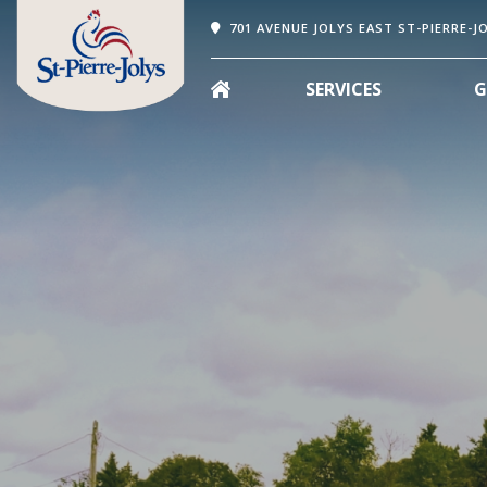
701 AVENUE JOLYS EAST ST-PIERRE-J
SERVICES
G