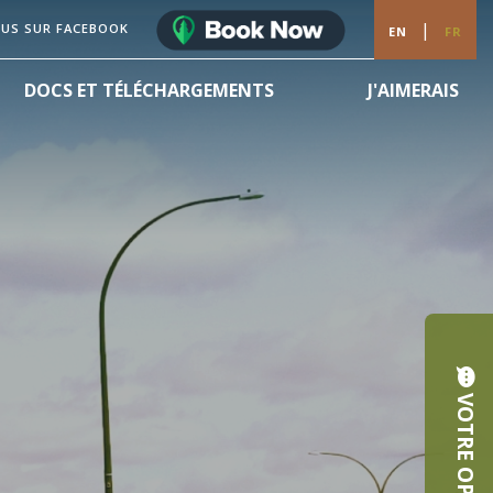
|
OUS SUR FACEBOOK
EN
FR
DOCS ET TÉLÉCHARGEMENTS
J'AIMERAIS
VOTRE OPINION