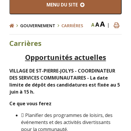
MENU DU SITE
A
A
A
|
GOUVERNEMENT
CARRIÈRES
Carrières
Opportunités actuelles
VILLAGE DE ST-PIERRE-JOLYS - COORDINATEUR
DES SERVICES COMMUNAUTAIRES - La date
limite de dépôt des candidatures est fixée au 5
juin à 15 h.
Ce que vous ferez
 Planifier des programmes de loisirs, des
événements et des activités divertissants
pour la communauté.