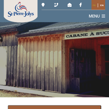
|
FR
EN
MENU