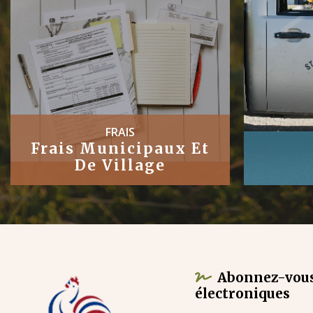
TRAVAUX
Publics
Abonnez-vous
électroniques