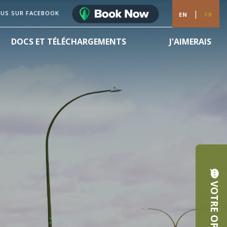
|
OUS SUR FACEBOOK
EN
FR
DOCS ET TÉLÉCHARGEMENTS
J'AIMERAIS
VOTRE OPINION