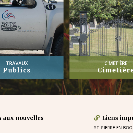
CIMETIÈRE
ARRÊTÉS
Cimetière
Arrêtés
 aux nouvelles
Liens imp
ST-PIERRE EN BO