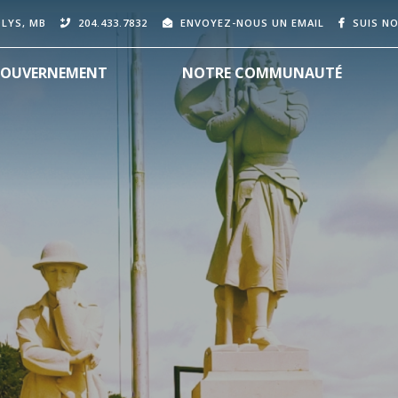
OLYS, MB
204.433.7832
ENVOYEZ-NOUS UN EMAIL
SUIS N
OUVERNEMENT
NOTRE COMMUNAUTÉ