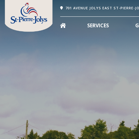
701 AVENUE JOLYS EAST ST-PIERRE-J
SERVICES
G